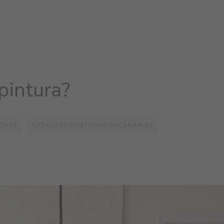
pintura?
IORES
CATALOGOSPINTURASCINCANARIAS