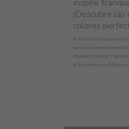
inspire tranqu
¡Descubre las
colores perfect
A la hora de decorar nuestr
que sea un espacio que tran
relajación y calma. Y ahora 
el
teleworking
está de mod