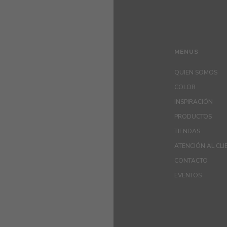
MENUS
QUIEN SOMOS
COLOR
INSPIRACIÓN
PRODUCTOS
TIENDAS
ATENCIÓN AL CLI
CONTACTO
EVENTOS