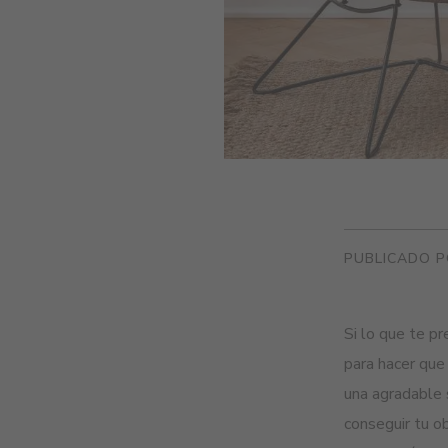
PUBLICADO P
Si lo que te p
para hacer que
una agradable 
conseguir tu ob