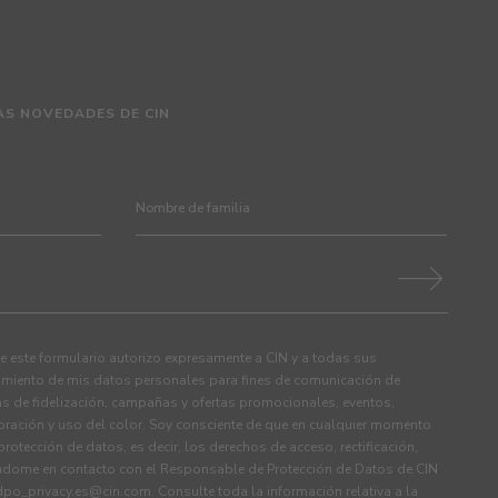
AS NOVEDADES DE CIN
 este formulario autorizo expresamente a CIN y a todas sus
tamiento de mis datos personales para fines de comunicación de
s de fidelización, campañas y ofertas promocionales, eventos,
ración y uso del color. Soy consciente de que en cualquier momento
rotección de datos, es decir, los derechos de acceso, rectificación,
ndome en contacto con el Responsable de Protección de Datos de CIN
dpo_privacy.es@cin.com
. Consulte toda la información relativa a la