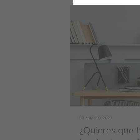
30 MARZO 2022
¿Quieres que 