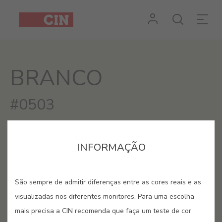
#N/A
BRANCO
#0503
INFORMAÇÃO
São sempre de admitir diferenças entre as cores reais e as
visualizadas nos diferentes monitores. Para uma escolha
mais precisa a CIN recomenda que faça um teste de cor