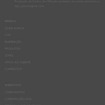
Protecção de Dados da CIN pelo endereço de correio electrónico
dpo_privacy@cin.com
MENUS
QUEM SOMOS
COR
INSPIRAÇÃO
PRODUTOS
LOJAS
APOIO AO CLIENTE
CONTACTOS
WEBSITES
CORPORATIVO
CONSTRUÇÃO CIVIL