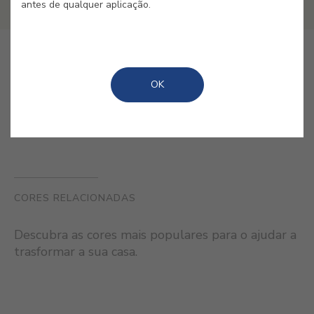
antes de qualquer aplicação.
GUARDAR
OK
CORES RELACIONADAS
Descubra as cores mais populares para o ajudar a
trasformar a sua casa.