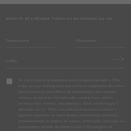
REGISTE-SE E RECEBA TODAS AS NOVIDADES DA CIN
Ao subscrever esta newsletter autorizo expressamente a CIN e
todas as suas participadas a proceder ao tratamento dos meus
dados pessoais para efeitos de comunicação de produtos,
serviços, programas de fidelização, campanhas e ofertas
promocionais, eventos, passatempos, dicas de decoração e
utilização da cor. Tenho consciência de que posso exercer a
qualquer momento os meus direitos de protecção de dados,
nomeadamente os direitos de acesso, rectificação, oposição ou
apagamento, através de contacto com o Encarregado de