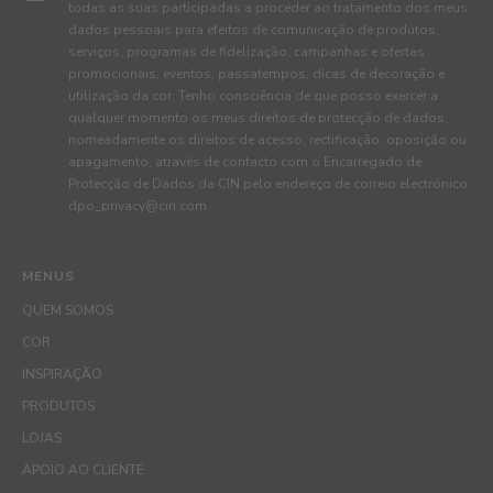
todas as suas participadas a proceder ao tratamento dos meus
dados pessoais para efeitos de comunicação de produtos,
serviços, programas de fidelização, campanhas e ofertas
promocionais, eventos, passatempos, dicas de decoração e
utilização da cor. Tenho consciência de que posso exercer a
qualquer momento os meus direitos de protecção de dados,
nomeadamente os direitos de acesso, rectificação, oposição ou
apagamento, através de contacto com o Encarregado de
Protecção de Dados da CIN pelo endereço de correio electrónico
dpo_privacy@cin.com
MENUS
QUEM SOMOS
COR
INSPIRAÇÃO
PRODUTOS
LOJAS
APOIO AO CLIENTE