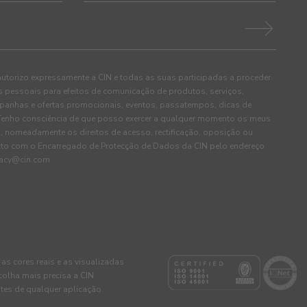
autorizo expressamente a CIN e todas as suas participadas a proceder
pessoais para efeitos de comunicação de produtos, serviços,
panhas e ofertas promocionais, eventos, passatempos, dicas de
. Tenho consciência de que posso exercer a qualquer momento os meus
, nomeadamente os direitos de acesso, rectificação, oposição ou
cto com o Encarregado de Protecção de Dados da CIN pelo endereço
ivacy@cin.com
 as cores reais e as visualizadas
colha mais precisa a CIN
tes de qualquer aplicação.