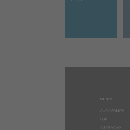
MENUS
QUEM SOMOS
COR
INSPIRAÇÃO