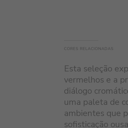
CORES RELACIONADAS
Esta seleção exp
vermelhos e a pr
diálogo cromátic
uma paleta de co
ambientes que p
sofisticação ous