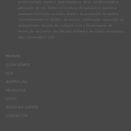
promocionais, eventos, passatempos, dicas de decoração e
utilização da cor. Tenho consciência de que posso exercer a
qualquer momento os meus direitos de protecção de dados,
nomeadamente os direitos de acesso, rectificação, oposição ou
apagamento, através de contacto com o Encarregado de
Protecção de Dados da CIN pelo endereço de correio electrónico
dpo_privacy@cin.com
MENUS
QUEM SOMOS
COR
INSPIRAÇÃO
PRODUTOS
LOJAS
APOIO AO CLIENTE
CONTACTOS