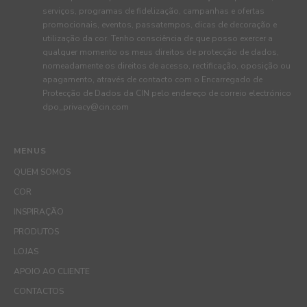
serviços, programas de fidelização, campanhas e ofertas
promocionais, eventos, passatempos, dicas de decoração e
utilização da cor. Tenho consciência de que posso exercer a
qualquer momento os meus direitos de protecção de dados,
nomeadamente os direitos de acesso, rectificação, oposição ou
apagamento, através de contacto com o Encarregado de
Protecção de Dados da CIN pelo endereço de correio electrónico
dpo_privacy@cin.com
MENUS
QUEM SOMOS
COR
INSPIRAÇÃO
PRODUTOS
LOJAS
APOIO AO CLIENTE
CONTACTOS