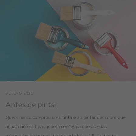
6 JULHO 2021
Antes de pintar
Quem nunca comprou uma tinta e ao pintar descobre que
afinal não era bem aquela cor? Para que as suas
expectativas não sejam defraudadas, a CIN tem duas