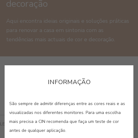
decoração
Aqui encontra ideias originais e soluções práticas
para renovar a casa em sintonia com as
tendências mais actuais de cor e decoração.
INFORMAÇÃO
São sempre de admitir diferenças entre as cores reais e as
visualizadas nos diferentes monitores. Para uma escolha
mais precisa a CIN recomenda que faça um teste de cor
LEIA TAMBÉM
antes de qualquer aplicação.