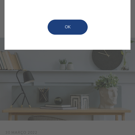
Ordenar por
Popularidade
OK
30 MARÇO 2022