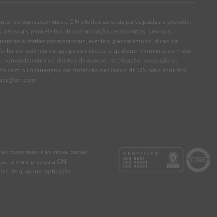
autorizo expressamente a CIN e todas as suas participadas a proceder
pessoais para efeitos de comunicação de produtos, serviços,
panhas e ofertas promocionais, eventos, passatempos, dicas de
. Tenho consciência de que posso exercer a qualquer momento os meus
, nomeadamente os direitos de acesso, rectificação, oposição ou
cto com o Encarregado de Protecção de Dados da CIN pelo endereço
ivacy@cin.com
 as cores reais e as visualizadas
colha mais precisa a CIN
tes de qualquer aplicação.