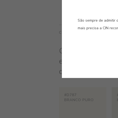
São sempre de admitir d
mais precisa a CIN rec
CORES RELACIONADAS
Cores intemporai
espaço. Os branc
delicadas que va
#D787
BRANCO PURO