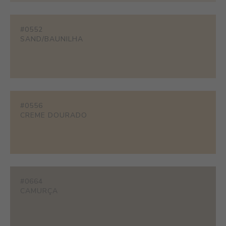
#0552
SAND/BAUNILHA
#0556
CREME DOURADO
#0664
CAMURÇA