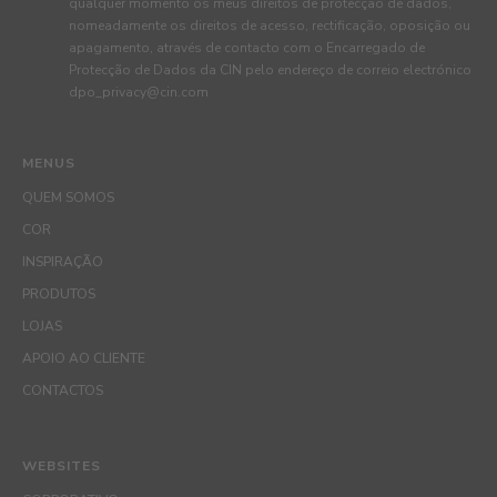
qualquer momento os meus direitos de protecção de dados,
nomeadamente os direitos de acesso, rectificação, oposição ou
apagamento, através de contacto com o Encarregado de
Protecção de Dados da CIN pelo endereço de correio electrónico
dpo_privacy@cin.com
MENUS
QUEM SOMOS
COR
INSPIRAÇÃO
PRODUTOS
LOJAS
APOIO AO CLIENTE
CONTACTOS
WEBSITES