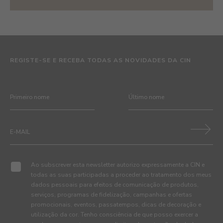
REGISTE-SE E RECEBA TODAS AS NOVIDADES DA CIN
Ao subscrever esta newsletter autorizo expressamente a CIN e
todas as suas participadas a proceder ao tratamento dos meus
dados pessoais para efeitos de comunicação de produtos,
serviços, programas de fidelização, campanhas e ofertas
promocionais, eventos, passatempos, dicas de decoração e
utilização da cor. Tenho consciência de que posso exercer a