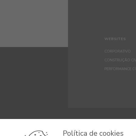
WEBSITES
CORPORATIVO
CONSTRUÇÃO CIV
PERFORMANCE C
© 2026 CIN, S.A.
Política de cookies