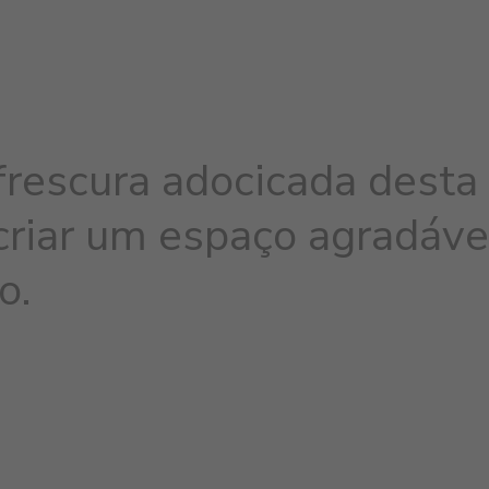
frescura adocicada desta
criar um espaço agradáve
o.