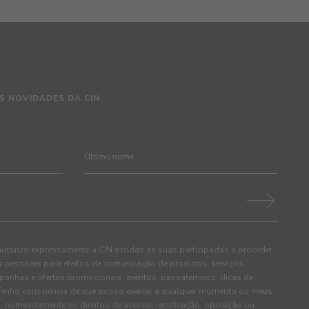
S NOVIDADES DA CIN
autorizo expressamente a CIN e todas as suas participadas a proceder
pessoais para efeitos de comunicação de produtos, serviços,
panhas e ofertas promocionais, eventos, passatempos, dicas de
. Tenho consciência de que posso exercer a qualquer momento os meus
, nomeadamente os direitos de acesso, rectificação, oposição ou