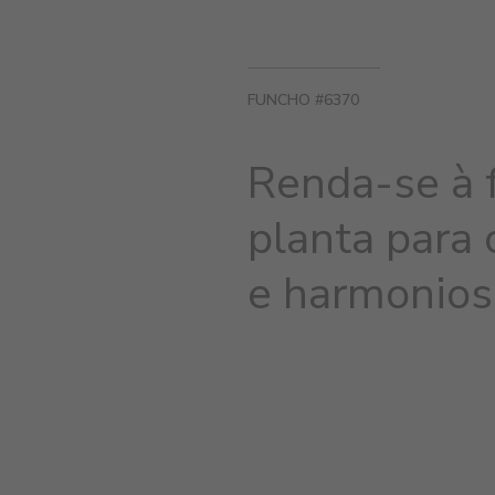
FUNCHO #6370
Renda-se à 
planta para 
e harmonios