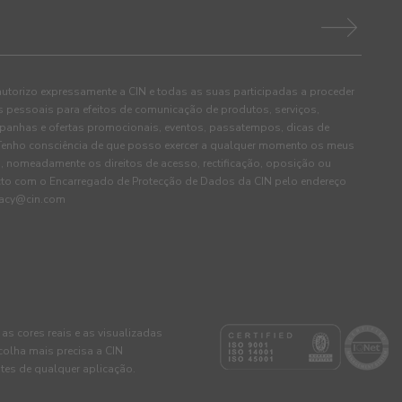
autorizo expressamente a CIN e todas as suas participadas a proceder
pessoais para efeitos de comunicação de produtos, serviços,
panhas e ofertas promocionais, eventos, passatempos, dicas de
. Tenho consciência de que posso exercer a qualquer momento os meus
, nomeadamente os direitos de acesso, rectificação, oposição ou
cto com o Encarregado de Protecção de Dados da CIN pelo endereço
ivacy@cin.com
 as cores reais e as visualizadas
colha mais precisa a CIN
tes de qualquer aplicação.