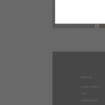
MENUS
QUEM SOMOS
COR
INSPIRAÇÃO