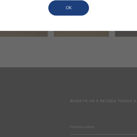
OK
REGISTE-SE E RECEBA TODAS A