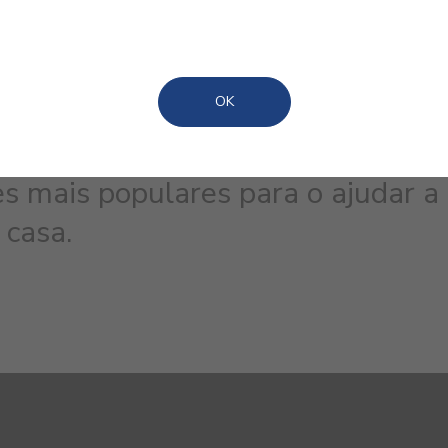
OK
s mais populares para o ajudar a
 casa.