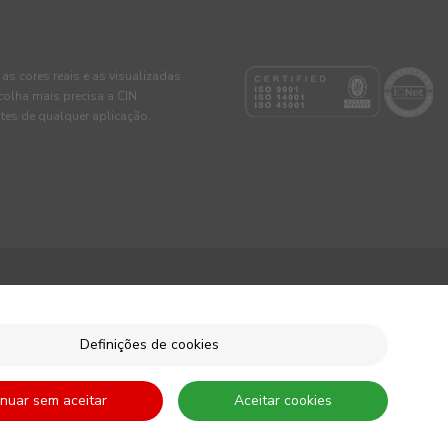
 as cores reais e as visualizadas
colha mais precisa a CIN
tes de qualquer aplicação.
Definições de cookies
inuar sem aceitar
Aceitar cookies