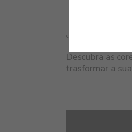
CORES RELACIONADAS
Descubra as core
trasformar a sua