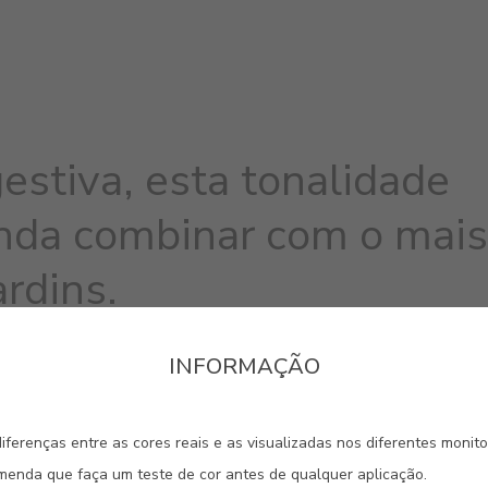
estiva, esta tonalidade
nda combinar com o mais
ardins.
INFORMAÇÃO
iferenças entre as cores reais e as visualizadas nos diferentes monit
omenda que faça um teste de cor antes de qualquer aplicação.