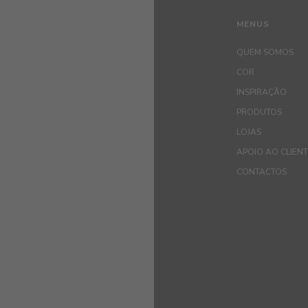
MENUS
QUEM SOMOS
COR
INSPIRAÇÃO
PRODUTOS
LOJAS
APOIO AO CLIEN
CONTACTOS