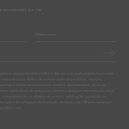
S NOVIDADES DA CIN
autorizo expressamente a CIN e todas as suas participadas a proceder
pessoais para efeitos de comunicação de produtos, serviços,
panhas e ofertas promocionais, eventos, passatempos, dicas de
. Tenho consciência de que posso exercer a qualquer momento os meus
, nomeadamente os direitos de acesso, rectificação, oposição ou
cto com o Encarregado de Protecção de Dados da CIN pelo endereço
ivacy@cin.com