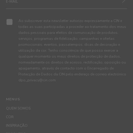
Ao subscrever esta newsletter autorizo expressamente a CIN e
todas as suas participadas a proceder ao tratamento dos meus
dados pessoais para efeitos de comunicação de produtos,
serviços, programas de fidelização, campanhas e ofertas
promocionais, eventos, passatempos, dicas de decoração e
utilização da cor. Tenho consciência de que posso exercer a
qualquer momento os meus direitos de protecção de dados,
nomeadamente os direitos de acesso, rectificação, oposição ou
apagamento, através de contacto com o Encarregado de
Protecção de Dados da CIN pelo endereço de correio electrónico
dpo_privacy@cin.com
MENUS
QUEM SOMOS
COR
INSPIRAÇÃO