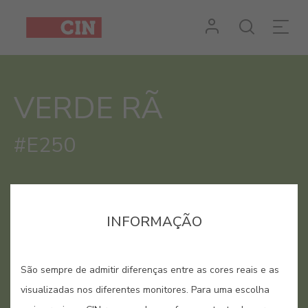
Cor
Verde
Rã
VERDE RÃ
#E250
INFORMAÇÃO
São sempre de admitir diferenças entre as cores reais e as
visualizadas nos diferentes monitores. Para uma escolha