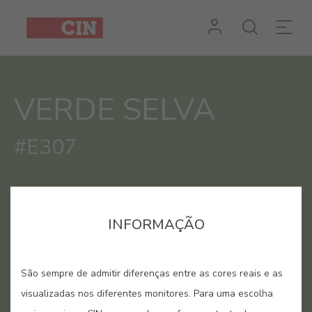
Cor
Verde
Selva
VERDE SELVA
#E307
INFORMAÇÃO
São sempre de admitir diferenças entre as cores reais e as
visualizadas nos diferentes monitores. Para uma escolha