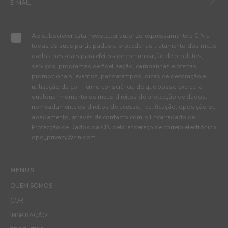
Ao subscrever esta newsletter autorizo expressamente a CIN e
todas as suas participadas a proceder ao tratamento dos meus
dados pessoais para efeitos de comunicação de produtos,
serviços, programas de fidelização, campanhas e ofertas
promocionais, eventos, passatempos, dicas de decoração e
utilização da cor. Tenho consciência de que posso exercer a
qualquer momento os meus direitos de protecção de dados,
nomeadamente os direitos de acesso, rectificação, oposição ou
apagamento, através de contacto com o Encarregado de
Protecção de Dados da CIN pelo endereço de correio electrónico
dpo_privacy@cin.com
MENUS
QUEM SOMOS
COR
INSPIRAÇÃO