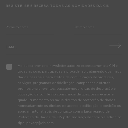
REGISTE-SE E RECEBA TODAS AS NOVIDADES DA CIN
Ao subscrever esta newsletter autorizo expressamente a CIN e
todas as suas participadas a proceder ao tratamento dos meus
dados pessoais para efeitos de comunicação de produtos,
serviços, programas de fidelização, campanhas e ofertas
promocionais, eventos, passatempos, dicas de decoração e
utilização da cor. Tenho consciência de que posso exercer a
qualquer momento os meus direitos de protecção de dados,
nomeadamente os direitos de acesso, rectificação, oposição ou
apagamento, através de contacto com o Encarregado de
Protecção de Dados da CIN pelo endereço de correio electrónico
dpo_privacy@cin.com