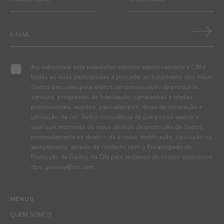
Ao subscrever esta newsletter autorizo expressamente a CIN e
todas as suas participadas a proceder ao tratamento dos meus
dados pessoais para efeitos de comunicação de produtos,
serviços, programas de fidelização, campanhas e ofertas
promocionais, eventos, passatempos, dicas de decoração e
utilização da cor. Tenho consciência de que posso exercer a
qualquer momento os meus direitos de protecção de dados,
nomeadamente os direitos de acesso, rectificação, oposição ou
apagamento, através de contacto com o Encarregado de
Protecção de Dados da CIN pelo endereço de correio electrónico
dpo_privacy@cin.com
MENUS
QUEM SOMOS