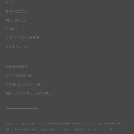
COR
INSPIRAÇÃO
PRODUTOS
LOJAS
APOIO AO CLIENTE
CONTACTOS
WEBSITES
CORPORATIVO
CONSTRUÇÃO CIVIL
PERFORMANCE COATINGS
São sempre de admitir diferenças entre as cores reais e as visualizadas
nos diferentes monitores. Para uma escolha mais precisa a CIN