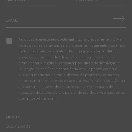
Ao subscrever esta newsletter autorizo expressamente a CIN e
todas as suas participadas a proceder ao tratamento dos meus
dados pessoais para efeitos de comunicação de produtos,
serviços, programas de fidelização, campanhas e ofertas
promocionais, eventos, passatempos, dicas de decoração e
utilização da cor. Tenho consciência de que posso exercer a
qualquer momento os meus direitos de protecção de dados,
nomeadamente os direitos de acesso, rectificação, oposição ou
apagamento, através de contacto com o Encarregado de
Protecção de Dados da CIN pelo endereço de correio electrónico
dpo_privacy@cin.com
MENUS
QUEM SOMOS