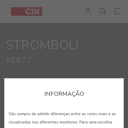
Cor
Stromboli
STROMBOLI
#E677
INFORMAÇÃO
São sempre de admitir diferenças entre as cores reais e as
visualizadas nos diferentes monitores. Para uma escolha