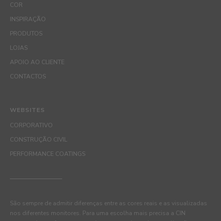
COR
INSPIRAÇÃO
PRODUTOS
LOJAS
APOIO AO CLIENTE
CONTACTOS
WEBSITES
CORPORATIVO
CONSTRUÇÃO CIVIL
PERFORMANCE COATINGS
São sempre de admitir diferenças entre as cores reais e as visualizadas
nos diferentes monitores. Para uma escolha mais precisa a CIN