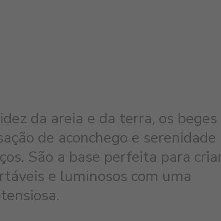
idez da areia e da terra, os beges
ação de aconchego e serenidade
ços. São a base perfeita para cria
rtáveis e luminosos com uma
tensiosa.