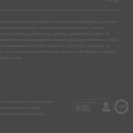
autorizo expressamente a CIN e todas as suas participadas a proceder
pessoais para efeitos de comunicação de produtos, serviços,
panhas e ofertas promocionais, eventos, passatempos, dicas de
. Tenho consciência de que posso exercer a qualquer momento os meus
, nomeadamente os direitos de acesso, rectificação, oposição ou
cto com o Encarregado de Protecção de Dados da CIN pelo endereço
ivacy@cin.com
 as cores reais e as visualizadas
colha mais precisa a CIN
tes de qualquer aplicação.