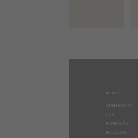
MENUS
QUEM SOMOS
COR
INSPIRAÇÃO
PRODUTOS