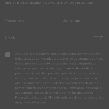
REGISTE-SE E RECEBA TODAS AS NOVIDADES DA CIN
Ao subscrever esta newsletter autorizo expressamente a CIN e
todas as suas participadas a proceder ao tratamento dos meus
dados pessoais para efeitos de comunicação de produtos,
serviços, programas de fidelização, campanhas e ofertas
promocionais, eventos, passatempos, dicas de decoração e
utilização da cor. Tenho consciência de que posso exercer a
qualquer momento os meus direitos de protecção de dados,
nomeadamente os direitos de acesso, rectificação, oposição ou
apagamento, através de contacto com o Encarregado de
Protecção de Dados da CIN pelo endereço de correio electrónico
dpo_privacy@cin.com