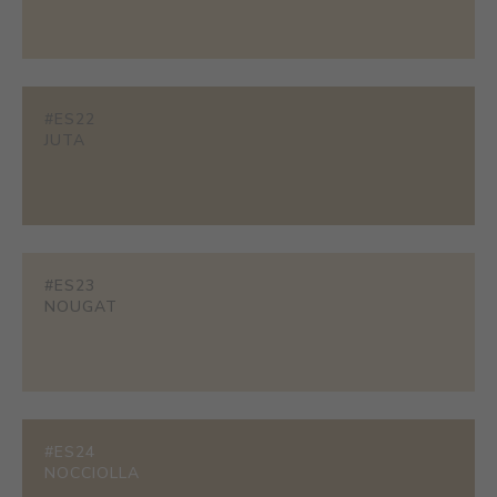
#ES22
JUTA
#ES23
NOUGAT
#ES24
NOCCIOLLA