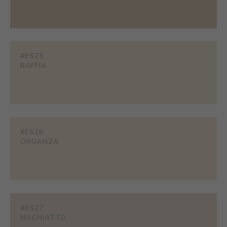
#ES25
RAFFIA
#ES26
ORGANZA
#ES27
MACHIATTO