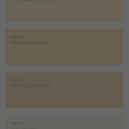
#E526
AMARELO GINGKO
#E527
AMARELO MOINHO
#E528