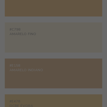
#C798
AMARELO FINO
#E158
AMARELO INDIANO
#E478
OCRE ÉVORA