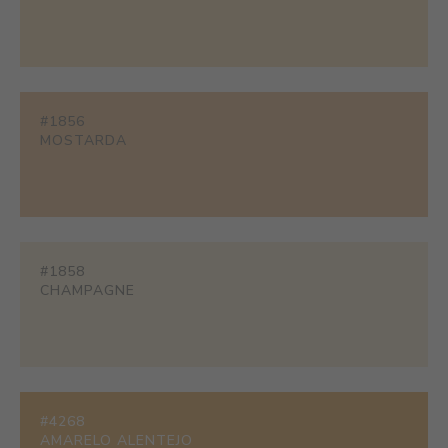
#1856
MOSTARDA
#1858
CHAMPAGNE
#4268
AMARELO ALENTEJO