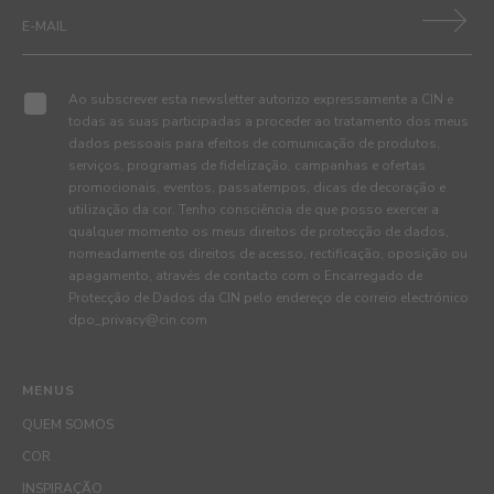
Ao subscrever esta newsletter autorizo expressamente a CIN e
todas as suas participadas a proceder ao tratamento dos meus
dados pessoais para efeitos de comunicação de produtos,
serviços, programas de fidelização, campanhas e ofertas
promocionais, eventos, passatempos, dicas de decoração e
utilização da cor. Tenho consciência de que posso exercer a
qualquer momento os meus direitos de protecção de dados,
nomeadamente os direitos de acesso, rectificação, oposição ou
apagamento, através de contacto com o Encarregado de
Protecção de Dados da CIN pelo endereço de correio electrónico
dpo_privacy@cin.com
MENUS
QUEM SOMOS
COR
INSPIRAÇÃO