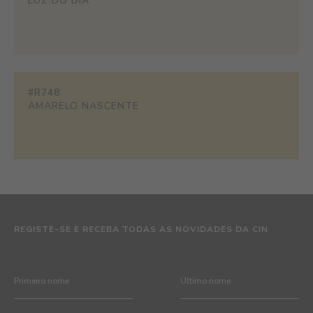
LUZ DO DIA
#R748
AMARELO NASCENTE
REGISTE-SE E RECEBA TODAS AS NOVIDADES DA CIN