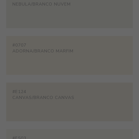
NEBULA/BRANCO NUVEM
#0707
ADORNA/BRANCO MARFIM
#E124
CANVAS/BRANCO CANVAS
#E503