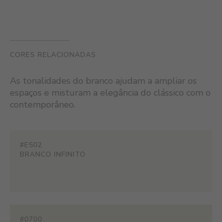
CORES RELACIONADAS
As tonalidades do branco ajudam a ampliar os
espaços e misturam a elegância do clássico com o
contemporâneo.
#E502
BRANCO INFINITO
#0700