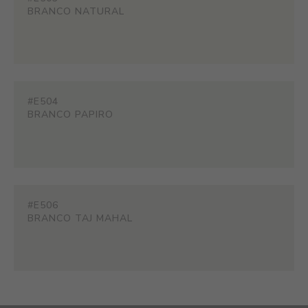
BRANCO NATURAL
#E504
BRANCO PAPIRO
#E506
BRANCO TAJ MAHAL