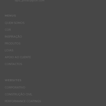
dpo_privacy@cin.com
MENUS
QUEM SOMOS
COR
INSPIRAÇÃO
PRODUTOS
LOJAS
APOIO AO CLIENTE
CONTACTOS
WEBSITES
CORPORATIVO
CONSTRUÇÃO CIVIL
PERFORMANCE COATINGS