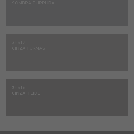
SOMBRA PÚRPURA
#E517
CINZA FURNAS
#E518
CINZA TEIDE