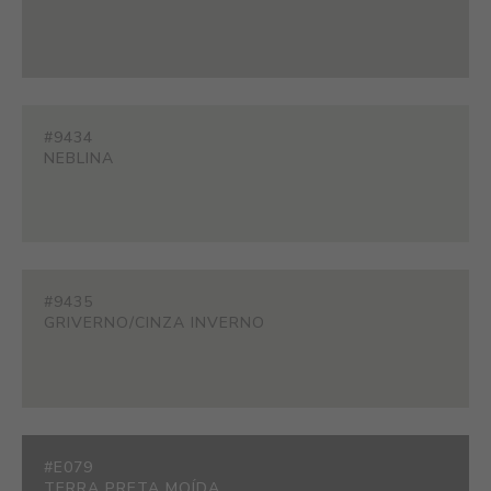
#9434
NEBLINA
#9435
GRIVERNO/CINZA INVERNO
#E079
TERRA PRETA MOÍDA