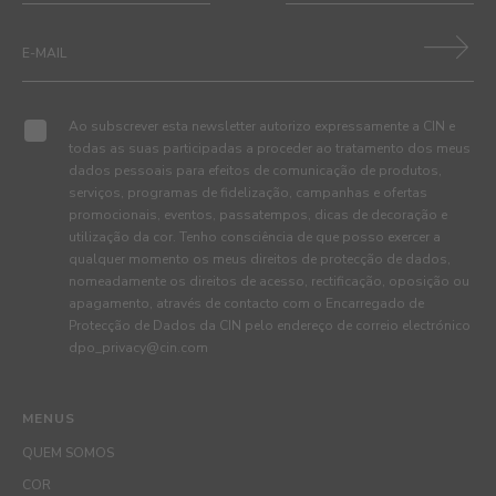
Ao subscrever esta newsletter autorizo expressamente a CIN e
todas as suas participadas a proceder ao tratamento dos meus
dados pessoais para efeitos de comunicação de produtos,
serviços, programas de fidelização, campanhas e ofertas
promocionais, eventos, passatempos, dicas de decoração e
utilização da cor. Tenho consciência de que posso exercer a
qualquer momento os meus direitos de protecção de dados,
nomeadamente os direitos de acesso, rectificação, oposição ou
apagamento, através de contacto com o Encarregado de
Protecção de Dados da CIN pelo endereço de correio electrónico
dpo_privacy@cin.com
MENUS
QUEM SOMOS
COR