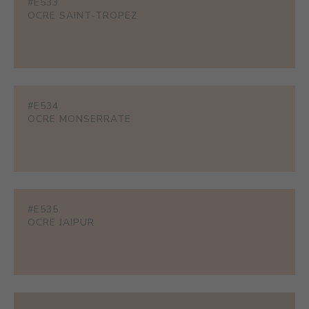
#E533
OCRE SAINT-TROPEZ
#E534
OCRE MONSERRATE
#E535
OCRE JAIPUR