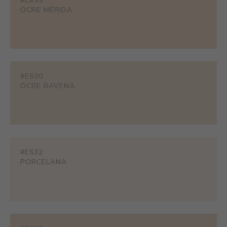
#E499
OCRE MÉRIDA
#E530
OCRE RAVENA
#E532
PORCELANA