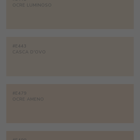
OCRE LUMINOSO
#E443
CASCA D'OVO
#E479
OCRE AMENO