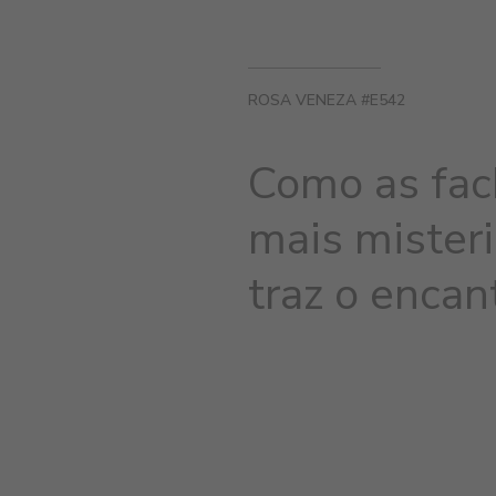
ROSA VENEZA #E542
Como as fac
mais misteri
traz o encan