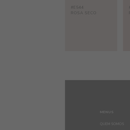
#E544
ROSA SECO
MENUS
QUEM SOMOS