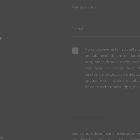
TE
Ao subscrever esta newsletter 
ao tratamento dos meus dados 
programas de fidelização, cam
decoração e utilização da cor
direitos de protecção de dados
apagamento, através de conta
de correio electrónico dpo_pr
São sempre de admitir diferenças entre
IL
nos diferentes monitores. Para uma es