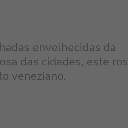
hadas envelhecidas da
osa das cidades, este ro
to veneziano.