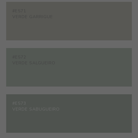
#E571
VERDE GARRIGUE
#E572
VERDE SALGUEIRO
#E573
VERDE SABUGUEIRO