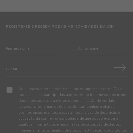
REGISTE-SE E RECEBA TODAS AS NOVIDADES DA CIN
Ao subscrever esta newsletter autorizo expressamente a CIN e
todas as suas participadas a proceder ao tratamento dos meus
dados pessoais para efeitos de comunicação de produtos,
serviços, programas de fidelização, campanhas e ofertas
promocionais, eventos, passatempos, dicas de decoração e
utilização da cor. Tenho consciência de que posso exercer a
qualquer momento os meus direitos de protecção de dados,
nomeadamente os direitos de acesso, rectificação, oposição ou