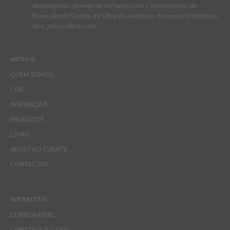
apagamento, através de contacto com o Encarregado de
Protecção de Dados da CIN pelo endereço de correio electrónico
dpo_privacy@cin.com
MENUS
QUEM SOMOS
COR
INSPIRAÇÃO
PRODUTOS
LOJAS
APOIO AO CLIENTE
CONTACTOS
WEBSITES
CORPORATIVO
CONSTRUÇÃO CIVIL