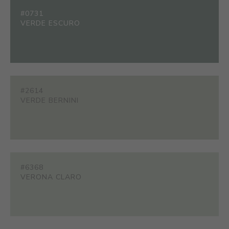
#0731
VERDE ESCURO
#2614
VERDE BERNINI
#6368
VERONA CLARO