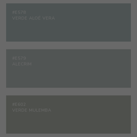
#E578
VERDE ALOÉ VERA
#E579
ALECRIM
#E602
VERDE MULEMBA