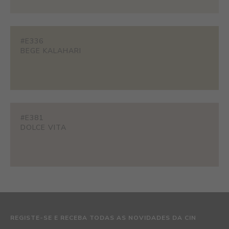
#E336
BEGE KALAHARI
#E381
DOLCE VITA
REGISTE-SE E RECEBA TODAS AS NOVIDADES DA CIN