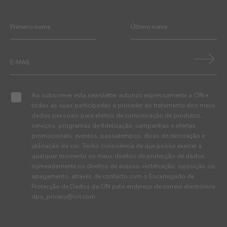
Ao subscrever esta newsletter autorizo expressamente a CIN e
todas as suas participadas a proceder ao tratamento dos meus
dados pessoais para efeitos de comunicação de produtos,
serviços, programas de fidelização, campanhas e ofertas
promocionais, eventos, passatempos, dicas de decoração e
utilização da cor. Tenho consciência de que posso exercer a
qualquer momento os meus direitos de protecção de dados,
nomeadamente os direitos de acesso, rectificação, oposição ou
apagamento, através de contacto com o Encarregado de
Protecção de Dados da CIN pelo endereço de correio electrónico
dpo_privacy@cin.com