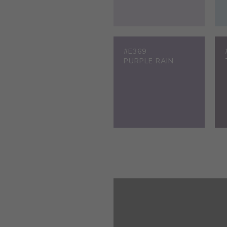
#E369
PURPLE RAIN