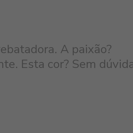
rebatadora. A paixão?
te. Esta cor? Sem dúvida