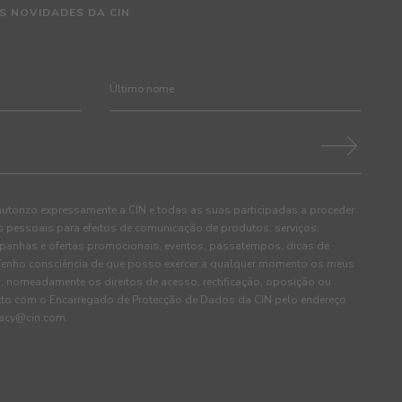
S NOVIDADES DA CIN
autorizo expressamente a CIN e todas as suas participadas a proceder
pessoais para efeitos de comunicação de produtos, serviços,
panhas e ofertas promocionais, eventos, passatempos, dicas de
. Tenho consciência de que posso exercer a qualquer momento os meus
, nomeadamente os direitos de acesso, rectificação, oposição ou
cto com o Encarregado de Protecção de Dados da CIN pelo endereço
ivacy@cin.com