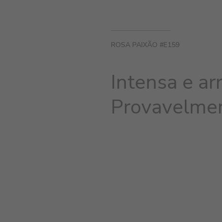
ROSA PAIXÃO #E159
Intensa e ar
Provavelmen