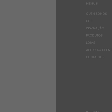
MENUS
QUEM SOMOS
COR
INSPIRAÇÃO
PRODUTOS
LOJAS
APOIO AO CLIEN
CONTACTOS