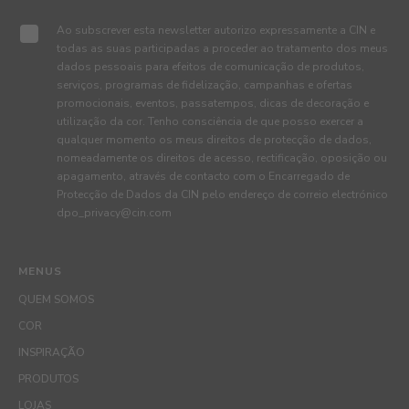
Ao subscrever esta newsletter autorizo expressamente a CIN e
todas as suas participadas a proceder ao tratamento dos meus
dados pessoais para efeitos de comunicação de produtos,
serviços, programas de fidelização, campanhas e ofertas
promocionais, eventos, passatempos, dicas de decoração e
utilização da cor. Tenho consciência de que posso exercer a
qualquer momento os meus direitos de protecção de dados,
nomeadamente os direitos de acesso, rectificação, oposição ou
apagamento, através de contacto com o Encarregado de
Protecção de Dados da CIN pelo endereço de correio electrónico
dpo_privacy@cin.com
MENUS
QUEM SOMOS
COR
INSPIRAÇÃO
PRODUTOS
LOJAS