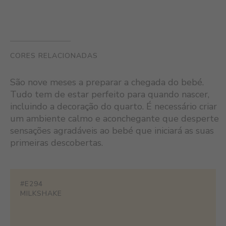
CORES RELACIONADAS
São nove meses a preparar a chegada do bebé.
Tudo tem de estar perfeito para quando nascer,
incluindo a decoração do quarto. É necessário criar
um ambiente calmo e aconchegante que desperte
sensações agradáveis ao bebé que iniciará as suas
primeiras descobertas.
#E294
MILKSHAKE