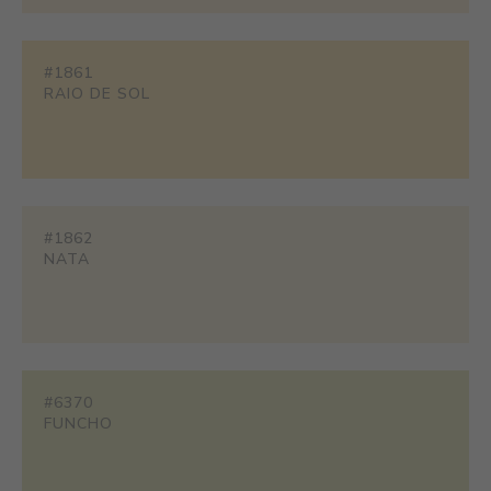
#1861
RAIO DE SOL
#1862
NATA
#6370
FUNCHO