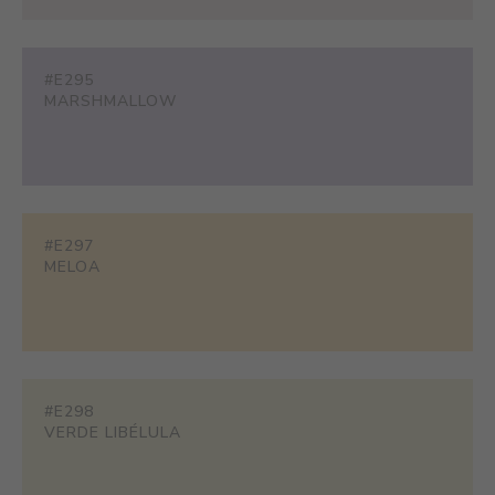
#E295
MARSHMALLOW
#E297
MELOA
#E298
VERDE LIBÉLULA