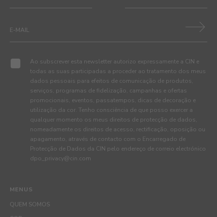
Ao subscrever esta newsletter autorizo expressamente a CIN e
todas as suas participadas a proceder ao tratamento dos meus
dados pessoais para efeitos de comunicação de produtos,
serviços, programas de fidelização, campanhas e ofertas
promocionais, eventos, passatempos, dicas de decoração e
utilização da cor. Tenho consciência de que posso exercer a
qualquer momento os meus direitos de protecção de dados,
nomeadamente os direitos de acesso, rectificação, oposição ou
apagamento, através de contacto com o Encarregado de
Protecção de Dados da CIN pelo endereço de correio electrónico
dpo_privacy@cin.com
MENUS
QUEM SOMOS