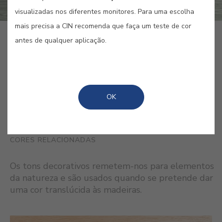
visualizadas nos diferentes monitores. Para uma escolha
mais precisa a CIN recomenda que faça um teste de cor
GUARDAR
antes de qualquer aplicação.
OK
CORES RELACIONADAS
Os tons decorativos remetem-nos para elementos
da natureza e são usados quando se pretende dar
uma cor translúcida às madeiras.