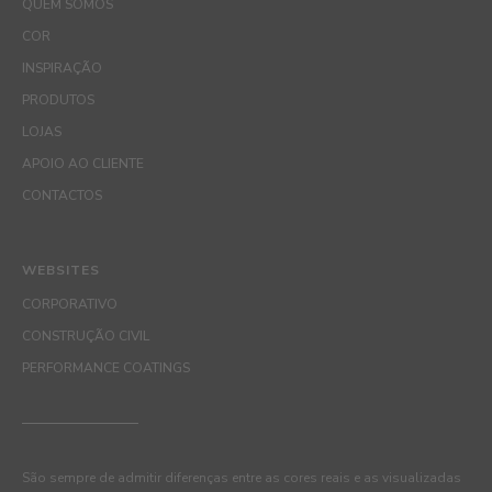
QUEM SOMOS
COR
INSPIRAÇÃO
PRODUTOS
LOJAS
APOIO AO CLIENTE
CONTACTOS
WEBSITES
CORPORATIVO
CONSTRUÇÃO CIVIL
PERFORMANCE COATINGS
São sempre de admitir diferenças entre as cores reais e as visualizadas