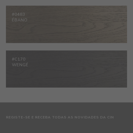
#0483
ÉBANO
#C170
WENGÉ
REGISTE-SE E RECEBA TODAS AS NOVIDADES DA CIN