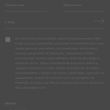
Ao subscrever esta newsletter autorizo expressamente a CIN e
todas as suas participadas a proceder ao tratamento dos meus
dados pessoais para efeitos de comunicação de produtos,
serviços, programas de fidelização, campanhas e ofertas
promocionais, eventos, passatempos, dicas de decoração e
utilização da cor. Tenho consciência de que posso exercer a
qualquer momento os meus direitos de protecção de dados,
nomeadamente os direitos de acesso, rectificação, oposição ou
apagamento, através de contacto com o Encarregado de
Protecção de Dados da CIN pelo endereço de correio electrónico
dpo_privacy@cin.com
MENUS