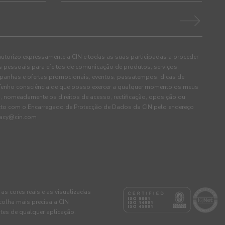
autorizo expressamente a CIN e todas as suas participadas a proceder
pessoais para efeitos de comunicação de produtos, serviços,
panhas e ofertas promocionais, eventos, passatempos, dicas de
. Tenho consciência de que posso exercer a qualquer momento os meus
, nomeadamente os direitos de acesso, rectificação, oposição ou
cto com o Encarregado de Protecção de Dados da CIN pelo endereço
ivacy@cin.com
 as cores reais e as visualizadas
colha mais precisa a CIN
tes de qualquer aplicação.