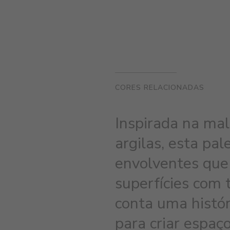
CORES RELACIONADAS
Inspirada na mal
argilas, esta pa
envolventes qu
superfícies com 
conta uma histór
para criar espaço