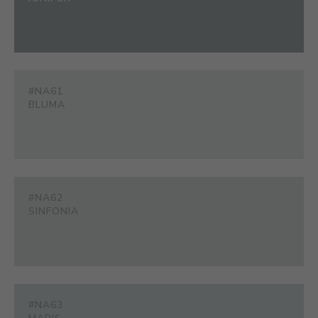
#NA61
BLUMA
#NA62
SINFONIA
#NA63