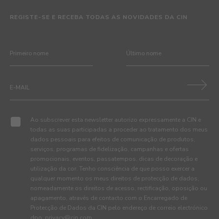
REGISTE-SE E RECEBA TODAS AS NOVIDADES DA CIN
Ao subscrever esta newsletter autorizo expressamente a CIN e
todas as suas participadas a proceder ao tratamento dos meus
dados pessoais para efeitos de comunicação de produtos,
serviços, programas de fidelização, campanhas e ofertas
promocionais, eventos, passatempos, dicas de decoração e
utilização da cor. Tenho consciência de que posso exercer a
qualquer momento os meus direitos de protecção de dados,
nomeadamente os direitos de acesso, rectificação, oposição ou
apagamento, através de contacto com o Encarregado de
Protecção de Dados da CIN pelo endereço de correio electrónico
dpo_privacy@cin.com