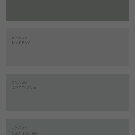
#NA55
MAREVA
#NA56
ARTEMISIA
#NA57
SANTOLINA