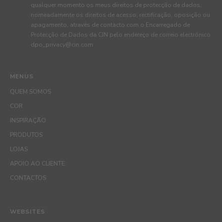
qualquer momento os meus direitos de protecção de dados,
nomeadamente os direitos de acesso, rectificação, oposição ou
apagamento, através de contacto com o Encarregado de
Protecção de Dados da CIN pelo endereço de correio electrónico
dpo_privacy@cin.com
MENUS
QUEM SOMOS
COR
INSPIRAÇÃO
PRODUTOS
LOJAS
APOIO AO CLIENTE
CONTACTOS
WEBSITES