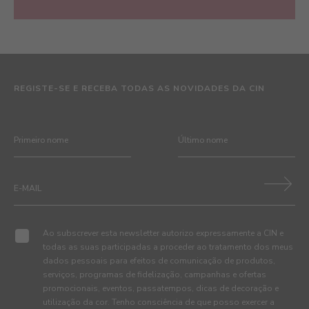
REGISTE-SE E RECEBA TODAS AS NOVIDADES DA CIN
Ao subscrever esta newsletter autorizo expressamente a CIN e
todas as suas participadas a proceder ao tratamento dos meus
dados pessoais para efeitos de comunicação de produtos,
serviços, programas de fidelização, campanhas e ofertas
promocionais, eventos, passatempos, dicas de decoração e
utilização da cor. Tenho consciência de que posso exercer a