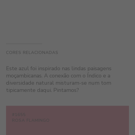
CORES RELACIONADAS
Este azul foi inspirado nas lindas paisagens
moçambicanas. A conexão com o Índico e a
diversidade natural misturam-se num tom
tipicamente daqui. Pintamos?
#1655
ROSA FLAMINGO