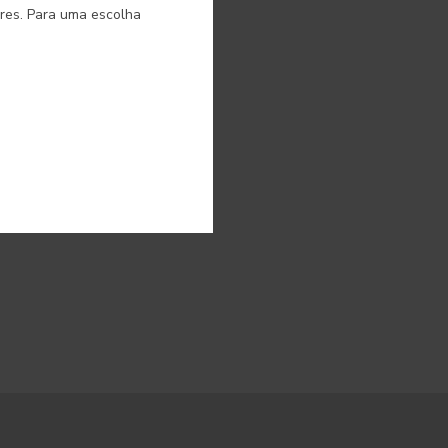
ores. Para uma escolha