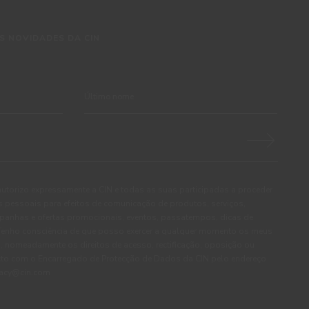
S NOVIDADES DA CIN
autorizo expressamente a CIN e todas as suas participadas a proceder
pessoais para efeitos de comunicação de produtos, serviços,
panhas e ofertas promocionais, eventos, passatempos, dicas de
. Tenho consciência de que posso exercer a qualquer momento os meus
, nomeadamente os direitos de acesso, rectificação, oposição ou
cto com o Encarregado de Protecção de Dados da CIN pelo endereço
ivacy@cin.com