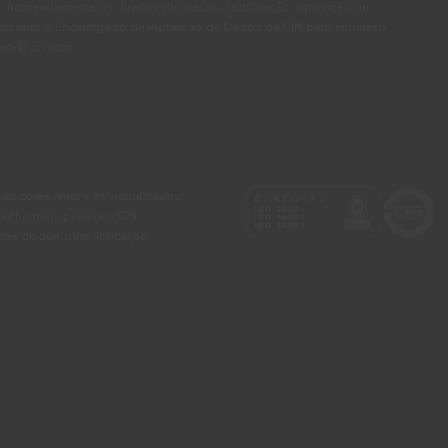
, nomeadamente os direitos de acesso, rectificação, oposição ou
cto com o Encarregado de Protecção de Dados da CIN pelo endereço
ivacy@cin.com
 as cores reais e as visualizadas
colha mais precisa a CIN
tes de qualquer aplicação.