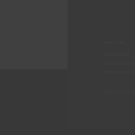
WEBSITES
CORPORATIVO
CONSTRUÇÃO CIV
PERFORMANCE C
CONTACTO: 229 405