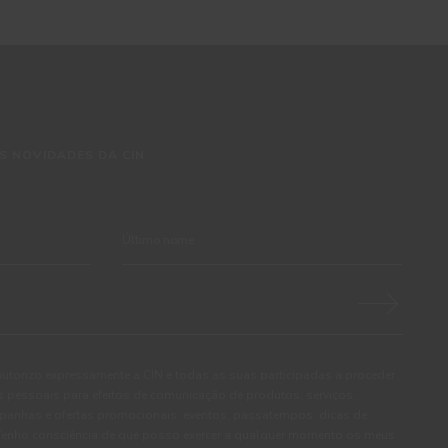
S NOVIDADES DA CIN
autorizo expressamente a CIN e todas as suas participadas a proceder
pessoais para efeitos de comunicação de produtos, serviços,
panhas e ofertas promocionais, eventos, passatempos, dicas de
. Tenho consciência de que posso exercer a qualquer momento os meus