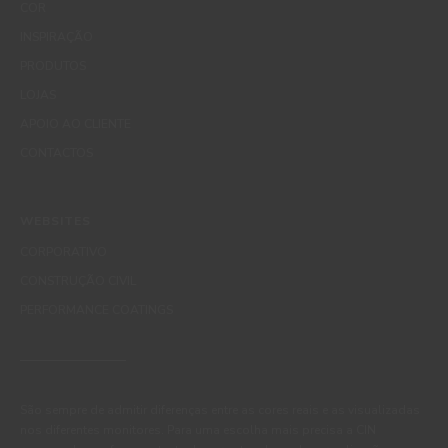
COR
INSPIRAÇÃO
PRODUTOS
LOJAS
APOIO AO CLIENTE
CONTACTOS
WEBSITES
CORPORATIVO
CONSTRUÇÃO CIVIL
PERFORMANCE COATINGS
São sempre de admitir diferenças entre as cores reais e as visualizadas
nos diferentes monitores. Para uma escolha mais precisa a CIN