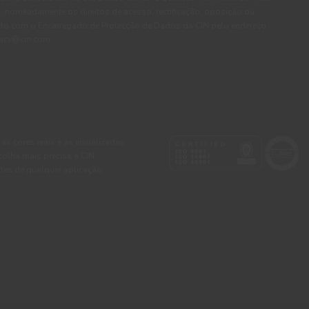
, nomeadamente os direitos de acesso, rectificação, oposição ou
cto com o Encarregado de Protecção de Dados da CIN pelo endereço
ivacy@cin.com
 as cores reais e as visualizadas
colha mais precisa a CIN
tes de qualquer aplicação.