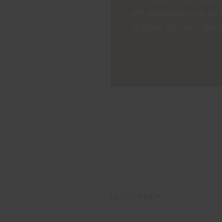
em sintonia com as 
actuais de cor e dec
LEIA TAMBÉM