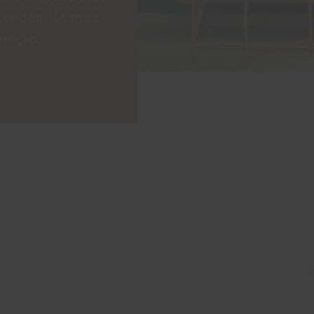
tendências mais
oração.