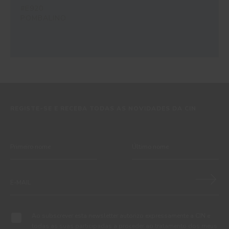
#E920
POMBALINO
REGISTE-SE E RECEBA TODAS AS NOVIDADES DA CIN
Ao subscrever esta newsletter autorizo expressamente a CIN e
todas as suas participadas a proceder ao tratamento dos meus