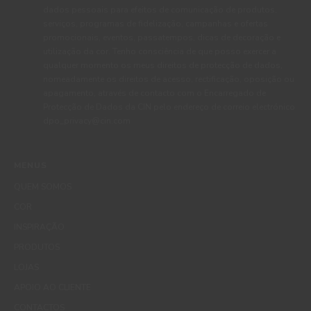
dados pessoais para efeitos de comunicação de produtos,
serviços, programas de fidelização, campanhas e ofertas
promocionais, eventos, passatempos, dicas de decoração e
utilização da cor. Tenho consciência de que posso exercer a
qualquer momento os meus direitos de protecção de dados,
nomeadamente os direitos de acesso, rectificação, oposição ou
apagamento, através de contacto com o Encarregado de
Protecção de Dados da CIN pelo endereço de correio electrónico
dpo_privacy@cin.com
MENUS
QUEM SOMOS
COR
INSPIRAÇÃO
PRODUTOS
LOJAS
APOIO AO CLIENTE
CONTACTOS