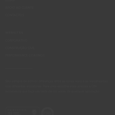
LOJAS
APOIO AO CLIENTE
CONTACTOS
WEBSITES
CORPORATIVO
CONSTRUÇÃO CIVIL
PERFORMANCE COATINGS
São sempre de admitir diferenças entre as cores reais e as visualizadas
nos diferentes monitores. Para uma escolha mais precisa a CIN
recomenda que faça um teste de cor antes de qualquer aplicação.