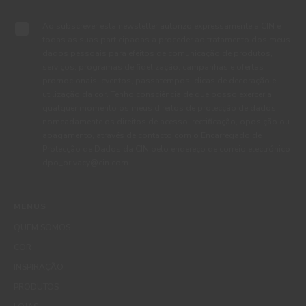
Ao subscrever esta newsletter autorizo expressamente a CIN e
todas as suas participadas a proceder ao tratamento dos meus
dados pessoais para efeitos de comunicação de produtos,
serviços, programas de fidelização, campanhas e ofertas
promocionais, eventos, passatempos, dicas de decoração e
utilização da cor. Tenho consciência de que posso exercer a
qualquer momento os meus direitos de protecção de dados,
nomeadamente os direitos de acesso, rectificação, oposição ou
apagamento, através de contacto com o Encarregado de
Protecção de Dados da CIN pelo endereço de correio electrónico
dpo_privacy@cin.com
MENUS
QUEM SOMOS
COR
INSPIRAÇÃO
PRODUTOS