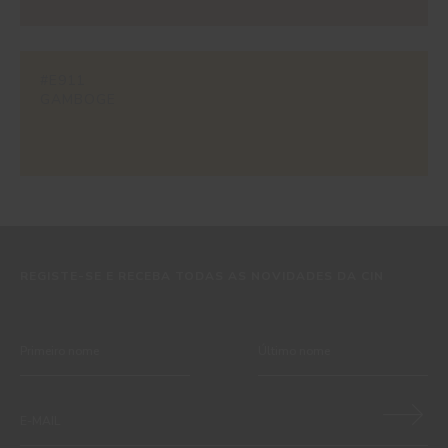
#E911
GAMBOGE
REGISTE-SE E RECEBA TODAS AS NOVIDADES DA CIN