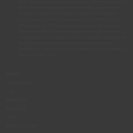
todas as suas participadas a proceder ao tratamento dos meus
dados pessoais para efeitos de comunicação de produtos,
serviços, programas de fidelização, campanhas e ofertas
promocionais, eventos, passatempos, dicas de decoração e
utilização da cor. Tenho consciência de que posso exercer a
qualquer momento os meus direitos de protecção de dados,
nomeadamente os direitos de acesso, rectificação, oposição ou
apagamento, através de contacto com o Encarregado de
Protecção de Dados da CIN pelo endereço de correio electrónico
dpo_privacy@cin.com
MENUS
QUEM SOMOS
COR
INSPIRAÇÃO
PRODUTOS
LOJAS
APOIO AO CLIENTE