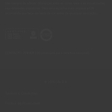
São sempre de admitir diferenças entre as cores reais e as visualizadas
nos diferentes monitores. Para uma escolha mais precisa a CIN
recomenda que faça um teste de cor antes de qualquer aplicação.
CONTACTO: 229 405 100 (chamada para rede fixa nacional)
© 2026 CIN, S.A.
Termos e Condições
Política de Privacidade