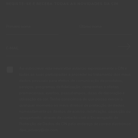
REGISTE-SE E RECEBA TODAS AS NOVIDADES DA CIN
Ao subscrever esta newsletter autorizo expressamente a CIN e
todas as suas participadas a proceder ao tratamento dos meus
dados pessoais para efeitos de comunicação de produtos,
serviços, programas de fidelização, campanhas e ofertas
promocionais, eventos, passatempos, dicas de decoração e
utilização da cor. Tenho consciência de que posso exercer a
qualquer momento os meus direitos de protecção de dados,
nomeadamente os direitos de acesso, rectificação, oposição ou
apagamento, através de contacto com o Encarregado de
Protecção de Dados da CIN pelo endereço de correio electrónico
dpo_privacy@cin.com