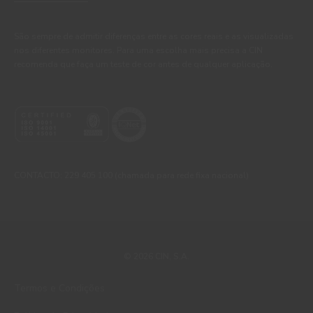
São sempre de admitir diferenças entre as cores reais e as visualizadas
nos diferentes monitores. Para uma escolha mais precisa a CIN
recomenda que faça um teste de cor antes de qualquer aplicação.
CONTACTO: 229 405 100 (chamada para rede fixa nacional)
© 2026 CIN, S.A.
Termos e Condições