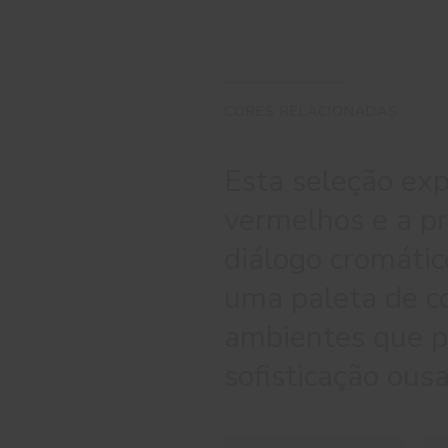
CORES RELACIONADAS
Esta seleção exp
vermelhos e a pr
diálogo cromátic
uma paleta de co
ambientes que p
sofisticação ous