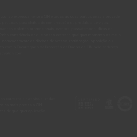
autorizo expressamente a CIN e todas as suas participadas a proceder
pessoais para efeitos de comunicação de produtos, serviços,
panhas e ofertas promocionais, eventos, passatempos, dicas de
. Tenho consciência de que posso exercer a qualquer momento os meus
, nomeadamente os direitos de acesso, rectificação, oposição ou
cto com o Encarregado de Protecção de Dados da CIN pelo endereço
ivacy@cin.com
 as cores reais e as visualizadas
colha mais precisa a CIN
tes de qualquer aplicação.