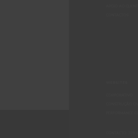
APOIO AO CLIEN
CONTACTOS
WEBSITES
CORPORATIVO
CONSTRUÇÃO CIV
PERFORMANCE C
CONTACTO: 229 405