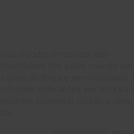
lora o poder emocional dos
ofundidade dos azuis, criando um
o cheio de força e personalidade. 
ntrastes marcantes, perfeita par
rocuram expressar paixão e uma
ada.