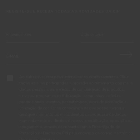
REGISTE-SE E RECEBA TODAS AS NOVIDADES DA CIN
Ao subscrever esta newsletter autorizo expressamente a CIN e
todas as suas participadas a proceder ao tratamento dos meus
dados pessoais para efeitos de comunicação de produtos,
serviços, programas de fidelização, campanhas e ofertas
promocionais, eventos, passatempos, dicas de decoração e
utilização da cor. Tenho consciência de que posso exercer a
qualquer momento os meus direitos de protecção de dados,
nomeadamente os direitos de acesso, rectificação, oposição ou
apagamento, através de contacto com o Encarregado de
Protecção de Dados da CIN pelo endereço de correio electrónico
dpo_privacy@cin.com