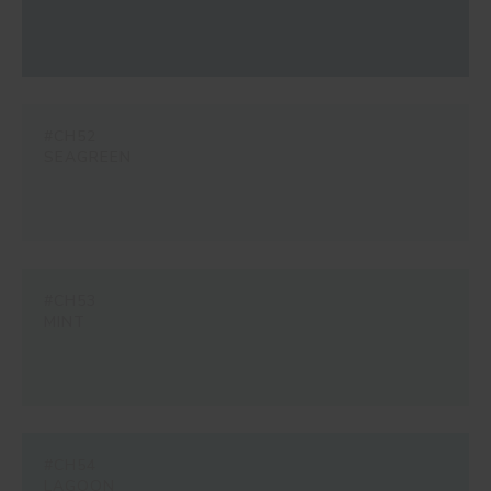
#CH52
SEAGREEN
#CH53
MINT
#CH54
LAGOON