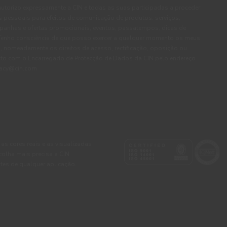
autorizo expressamente a CIN e todas as suas participadas a proceder
pessoais para efeitos de comunicação de produtos, serviços,
panhas e ofertas promocionais, eventos, passatempos, dicas de
. Tenho consciência de que posso exercer a qualquer momento os meus
, nomeadamente os direitos de acesso, rectificação, oposição ou
cto com o Encarregado de Protecção de Dados da CIN pelo endereço
ivacy@cin.com
 as cores reais e as visualizadas
colha mais precisa a CIN
tes de qualquer aplicação.