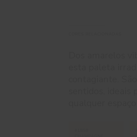
CORES RELACIONADAS
Dos amarelos vib
esta paleta irra
contagiante. São
sentidos, ideais
qualquer espaço
#1858
CHAMPAGNE