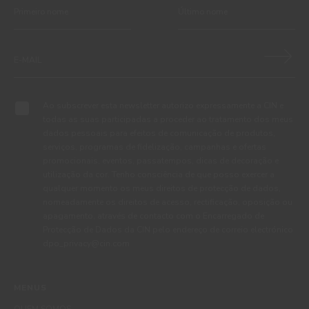
Ao subscrever esta newsletter autorizo expressamente a CIN e
todas as suas participadas a proceder ao tratamento dos meus
dados pessoais para efeitos de comunicação de produtos,
serviços, programas de fidelização, campanhas e ofertas
promocionais, eventos, passatempos, dicas de decoração e
utilização da cor. Tenho consciência de que posso exercer a
qualquer momento os meus direitos de protecção de dados,
nomeadamente os direitos de acesso, rectificação, oposição ou
apagamento, através de contacto com o Encarregado de
Protecção de Dados da CIN pelo endereço de correio electrónico
dpo_privacy@cin.com
MENUS
QUEM SOMOS