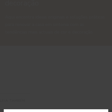
decoração
Aqui encontra ideias originais e soluções práticas
para renovar a casa em sintonia com as
tendências mais actuais de cor e decoração.
LEIA TAMBÉM