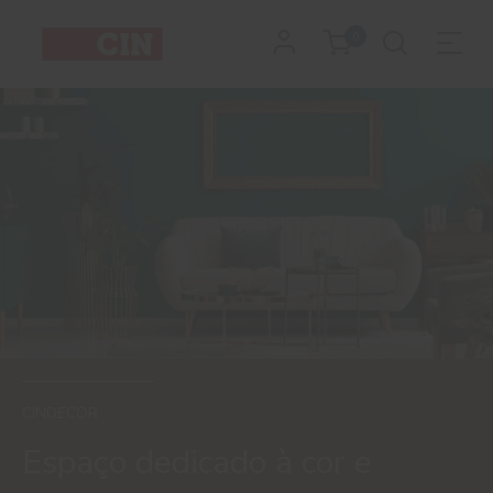
0
CINDECOR
Espaço dedicado à cor e