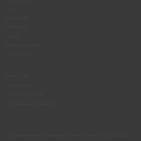
COR
INSPIRAÇÃO
PRODUTOS
LOJAS
APOIO AO CLIENTE
CONTACTOS
WEBSITES
CORPORATIVO
CONSTRUÇÃO CIVIL
PERFORMANCE COATINGS
São sempre de admitir diferenças entre as cores reais e as visualizadas