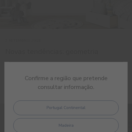
7 SETEMBRO 2018
Novas tendências: geometria
Dê vida à sua casa! As formas geométricas na decoração
dão sempre um toque divertido e dinâmico a qualquer
Confirme a região que pretende
divisão da sua habitação.
consultar informação.
Portugal Continental
Madeira