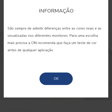
Ordenar por
Popularidade
INFORMAÇÃO
São sempre de admitir diferenças entre as cores reais e as
visualizadas nos diferentes monitores. Para uma escolha
mais precisa a CIN recomenda que faça um teste de cor
antes de qualquer aplicação.
OK
7 FEVEREIRO 2023