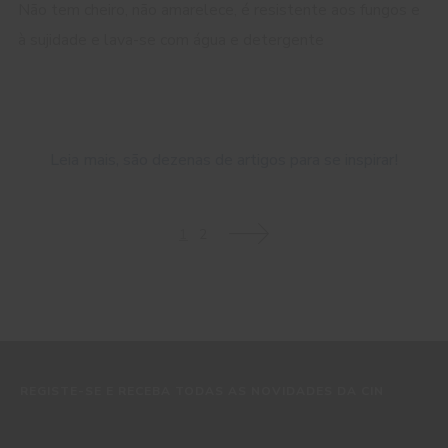
Não tem cheiro, não amarelece, é resistente aos fungos e
à sujidade e lava-se com água e detergente
Leia mais, são dezenas de artigos para se inspirar!
1
2
>
REGISTE-SE E RECEBA TODAS AS NOVIDADES DA CIN