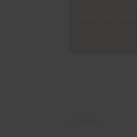
em sintonia com as 
actuais de cor e dec
LEIA TAMBÉM