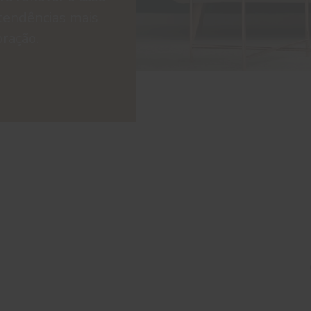
tendências mais
oração.