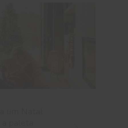
ra um Natal
: a paleta