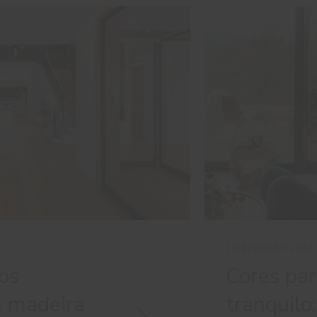
1 DEZEMBRO 2024
os
Cores pa
e madeira
tranquilo