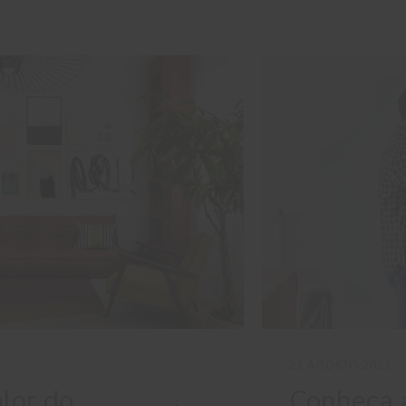
23 AGOSTO 2023
lor do
Conheça 