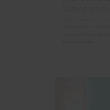
Outono em su
A tendência dos cinzas e t
dominou estes últimos ano
Outono está a dar lugar a n
intensas e escuras.