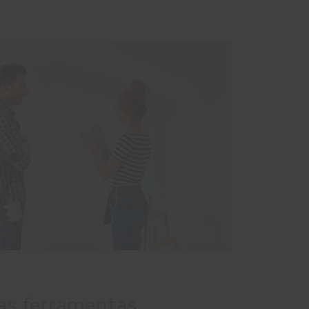
as ferramentas