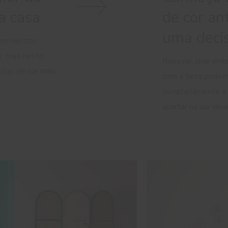
a casa
de cor an
uma decis
ons neutros
s, mas neste
Renovar, criar amb
otas de cor mais
com a tinta podem
completamente a n
acertar na cor idea