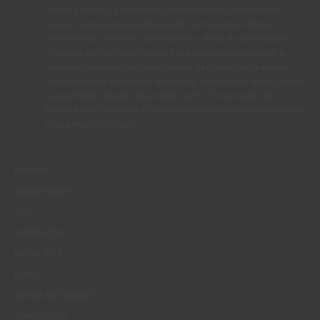
dados pessoais para efeitos de comunicação de produtos,
serviços, programas de fidelização, campanhas e ofertas
promocionais, eventos, passatempos, dicas de decoração e
utilização da cor. Tenho consciência de que posso exercer a
qualquer momento os meus direitos de protecção de dados,
nomeadamente os direitos de acesso, rectificação, oposição ou
apagamento, através de contacto com o Encarregado de
Protecção de Dados da CIN pelo endereço de correio electrónico
dpo_privacy@cin.com
MENUS
QUEM SOMOS
COR
INSPIRAÇÃO
PRODUTOS
LOJAS
APOIO AO CLIENTE
CONTACTOS