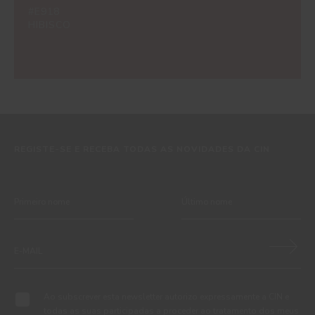
#E918
HIBISCO
REGISTE-SE E RECEBA TODAS AS NOVIDADES DA CIN
Ao subscrever esta newsletter autorizo expressamente a CIN e
todas as suas participadas a proceder ao tratamento dos meus