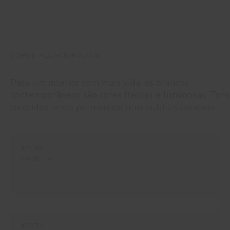
CORES RELACIONADAS
Para um interior com mais vida, os brancos
contemporâneos são cores frescas e luminosas. Tons
coloridos, onde permanece uma subtil suavidade.
#PL88
VANILLA
#E374