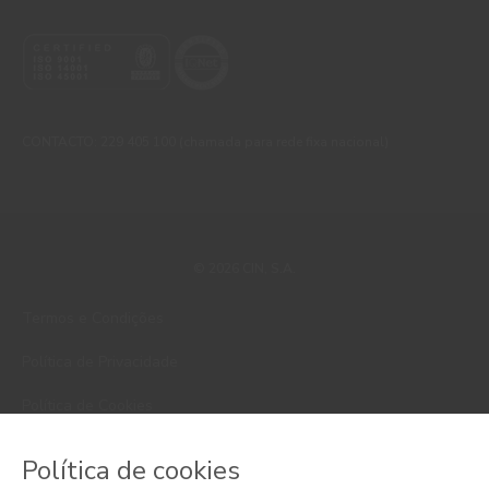
CONTACTO: 229 405 100 (chamada para rede fixa nacional)
© 2026 CIN, S.A.
Termos e Condições
Política de Privacidade
Política de Cookies
Faqs
Política de cookies