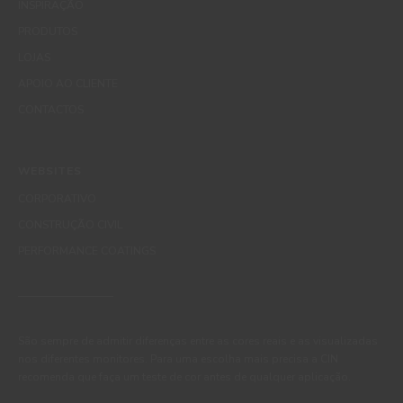
INSPIRAÇÃO
PRODUTOS
LOJAS
APOIO AO CLIENTE
CONTACTOS
WEBSITES
CORPORATIVO
CONSTRUÇÃO CIVIL
PERFORMANCE COATINGS
São sempre de admitir diferenças entre as cores reais e as visualizadas
nos diferentes monitores. Para uma escolha mais precisa a CIN
recomenda que faça um teste de cor antes de qualquer aplicação.