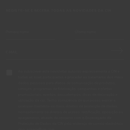
REGISTE-SE E RECEBA TODAS AS NOVIDADES DA CIN
Ao subscrever esta newsletter autorizo expressamente a CIN e
todas as suas participadas a proceder ao tratamento dos meus
dados pessoais para efeitos de comunicação de produtos,
serviços, programas de fidelização, campanhas e ofertas
promocionais, eventos, passatempos, dicas de decoração e
utilização da cor. Tenho consciência de que posso exercer a
qualquer momento os meus direitos de protecção de dados,
nomeadamente os direitos de acesso, rectificação, oposição ou
apagamento, através de contacto com o Encarregado de
Protecção de Dados da CIN pelo endereço de correio electrónico
dpo_privacy@cin.com