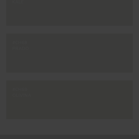
KALE
#CH68
PRADO
#CH69
OLIVINA