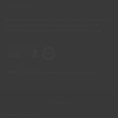
São sempre de admitir diferenças entre as cores reais e as visualizadas
nos diferentes monitores. Para uma escolha mais precisa a CIN
recomenda que faça um teste de cor antes de qualquer aplicação.
CONTACTO: 229 405 100 (chamada para rede fixa nacional)
© 2026 CIN, S.A.
Termos e Condições