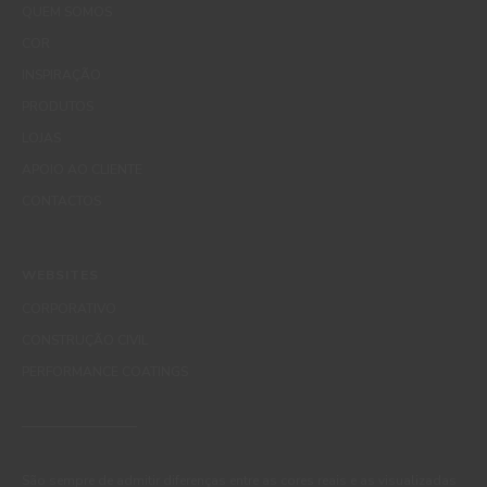
QUEM SOMOS
COR
INSPIRAÇÃO
PRODUTOS
LOJAS
APOIO AO CLIENTE
CONTACTOS
WEBSITES
CORPORATIVO
CONSTRUÇÃO CIVIL
PERFORMANCE COATINGS
São sempre de admitir diferenças entre as cores reais e as visualizadas